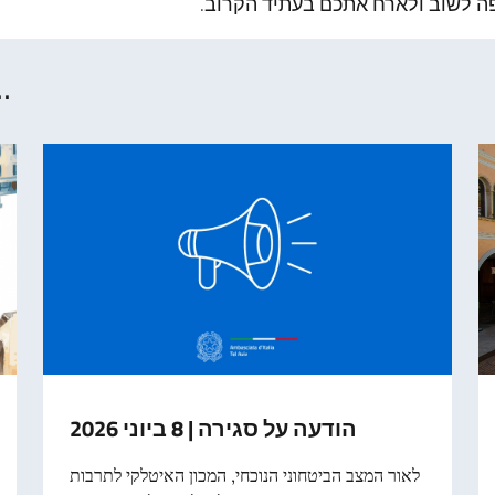
פה לשוב ולארח אתכם בעתיד הקרוב.
עוד משהו שאולי יעניי
הודעה על סגירה | 8 ביוני 2026
לאור המצב הביטחוני הנוכחי, המכון האיטלקי לתרבות