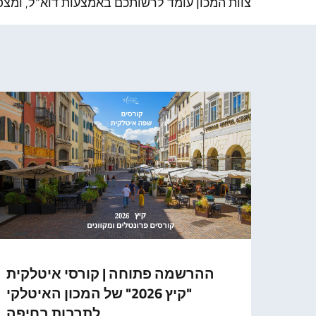
צוות המכון עומד לרשותכם באמצעות דוא"ל, ומצ
טלקי
ההרשמה פתוחה | קורסי איטלקית
יפה
"קיץ 2026" של המכון האיטלקי
לתרבות בחיפה