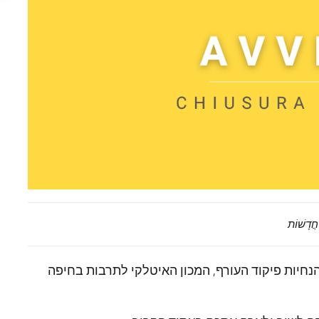
ֲדָשׁוֹת
חיות פיקוד העורף, המכון האיטלקי לתרבות בחיפה