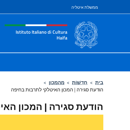
לג לתוכן
ממשלת איטליה
te header, social and men
Istituto Italiano di Cultura
Haifa
l'Istituto Italiano di Cultura Haifa
בית
>
חֲדָשׁוֹת
>
מהמכון
>
הודעת סגירה | המכון האיטלקי לתרבות בחיפה
הודעת סגירה | המכון האי