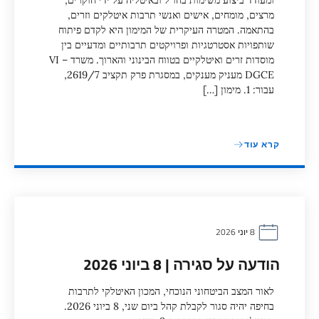
ומעודד ביצוע משימות בחו"ל ובאיטליה על ידי חוקרים,
מרצים, מומחים, אישים ואנשי תרבות איטלקים וזרים,
בהתאמה. המטרה העיקרית של המימון היא לקדם פיתוח
שותפויות אסטרטגיות ופרויקטים תרבותיים ומדעיים בין
מוסדות זרים ואיטלקיים בטווח הבינוני והארוך. משרד VI –
DGCE מעניק מענקים, במסגרת פרק תקציב 2619/7,
עבור: 1. מימון […]
קרא עוד
8 יוני 2026
הודעה על סגירה | 8 ביוני 2026
לאור המצב הביטחוני הנוכחי, המכון האיטלקי לתרבות
בחיפה יהיה סגור לקבלת קהל ביום שני, 8 ביוני 2026.