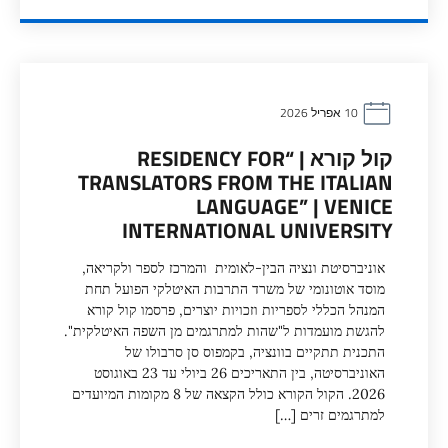
10 אפריל 2026
קול קורא | “RESIDENCY FOR
TRANSLATORS FROM THE ITALIAN
LANGUAGE” | VENICE
INTERNATIONAL UNIVERSITY
אוניברסיטת ונציה הבין-לאומית והמרכז לספר ולקריאה,
מוסד אוטונומי של משרד התרבות האיטלקי הפועל תחת
המנהל הכללי לספריות וזכויות יוצרים, פרסמו קול קורא
להגשת מועמדות ל"שהות למתרגמים מן השפה האיטלקית".
התכנית תתקיים בוונציה, בקמפוס סן סרבולו של
האוניברסיטה, בין התאריכים 26 ביולי עד 23 באוגוסט
2026. הקול הקורא כולל הקצאה של 8 מקומות המיועדים
למתרגמים זרים […]