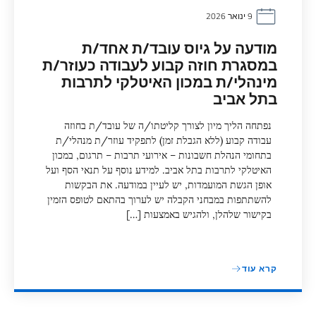
9 ינואר 2026
מודעה על גיוס עובד/ת אחד/ת
במסגרת חוזה קבוע לעבודה כעוזר/ת
מינהלי/ת במכון האיטלקי לתרבות
בתל אביב
נפתחה הליך מיון לצורך קליטתו/ה של עובד/ת בחוזה
עבודה קבוע (ללא הגבלת זמן) לתפקיד עוזר/ת מנהלי/ת
בתחומי הנהלת חשבונות – אירועי תרבות – תרגום, במכון
האיטלקי לתרבות בתל אביב. למידע נוסף על תנאי הסף ועל
אופן הגשת המועמדות, יש לעיין במודעה. את הבקשות
להשתתפות במבחני הקבלה יש לערוך בהתאם לטופס הזמין
בקישור שלהלן, ולהגיש באמצעות […]
קרא עוד