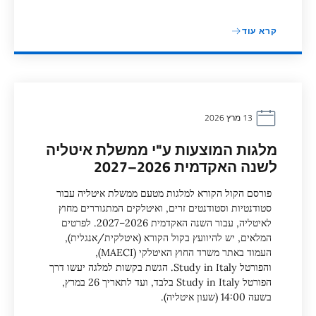
קרא עוד
13 מרץ 2026
מלגות המוצעות ע"י ממשלת איטליה
לשנה האקדמית 2026–2027
פורסם הקול הקורא למלגות מטעם ממשלת איטליה עבור
סטודנטיות וסטודנטים זרים, ואיטלקים המתגוררים מחוץ
לאיטליה, עבור השנה האקדמית 2026–2027. לפרטים
המלאים, יש להיוועץ בקול הקורא (איטלקית/אנגלית),
העמוד באתר משרד החוץ האיטלקי (MAECI),
והפורטל Study in Italy. הגשת בקשות למלגה יעשו דרך
הפורטל Study in Italy בלבד, ועד לתאריך 26 במרץ,
בשעה 14:00 (שעון איטליה).