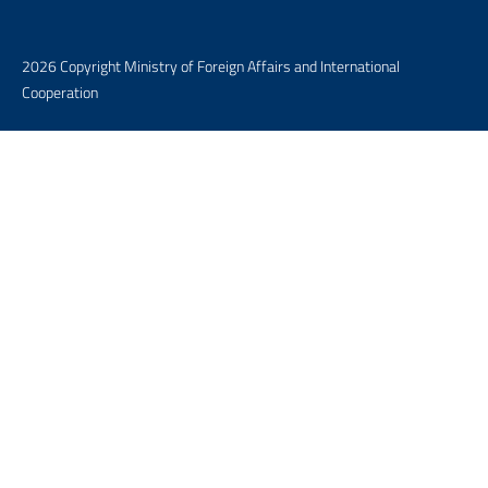
2026 Copyright Ministry of Foreign Affairs and International
Cooperation