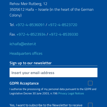
Rehov Meir Rutberg, 12
3505612 Haifa – Israele (in the heart of the German
Colony)
Tel.
+972-4-8536091
/
+972-4-8523720
Fax.
+972-4-8523934
/
+972-4-8539330
iichaifa@esteri.it
Headquarters offices
Sign up to our newsletter
Insert your email
GDPR Acceptance
I authorize the processing of my personal data pursuant to the GDPR and
Legislative Decree 30 June 2003, n.196
Privacy
Legal Notices
Yes, I want to subscribe to the Newsletter to receive