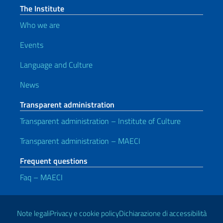
The Institute
Who we are
Events
Language and Culture
News
Transparent administration
Transparent administration – Institute of Culture
Transparent administration – MAECI
Frequent questions
Faq – MAECI
Useful links
Note legali
Privacy e cookie policy
Dichiarazione di accessibilità