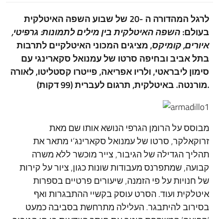
לרגל המהדורה ה -20 של שבוע השפה האיטלקית
בעולם:
השפה האיטלקית בין מילים לתמונות: גרפיטי,
איורים, קומיקס
, מציגים המכוני האיטלקיים לתרבות
בתל אביב ובחיפה סרטו של עמנואל סקארינגי עם
סימון ליבראטי, ולריו אפריאה, פייטרו קסטליטו, לאורה
מורנטה. באיטלקית, תרגום לעברית (99 דקות).
מבוסס על הרומן הגרפי הנושא אותו שם מאת
זרוקאלקר, סרטו של עמנואל סקארינג’י מתאר את
תהליך הגדילה של הגיבור, צייר מוכשר ללא משרה
קבועה, שמתפרנס מעבודות שונות כגון, ציור על קירות
של חנויות על פי הזמנה, שיעורים פרטיים בספרות
איטלקית ועוד. הסרט עוסק בקשיי ההתבגרות ואף
בסירוב להיתבגר. העלילה מתרחשת בסביבה כמעט