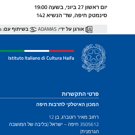
יום ראשון 27 ביוני, בשעה 19:00
סינמטק חיפה, שד' הנשיא 142
אורגן על ידי:
ADAMAS
בשיתוף עם:
Istituti Italiani di Cultura di TLV e di Haifa
Istituto Italiano di Cultura Haifa
קטע כותרת תחתונה
פרטי התקשרות
המכון האיטלקי לתרבות חיפה
רחוב מאיר רוטברג, בן 12
3505612 חיפה – ישראל (בליבה של המושבה
הגרמנית)