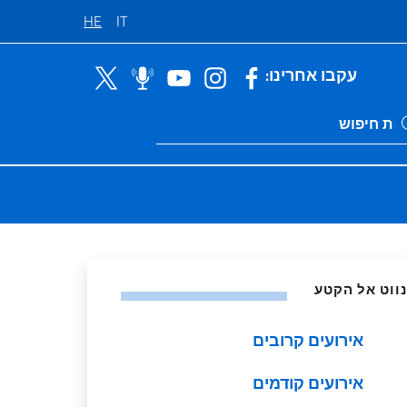
HE
IT
עקבו אחרינו:
Ricerca sito li
ות
נווט אל הקטע
אירועים קרובים
אירועים קודמים