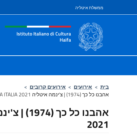
לג לתוכן
ממשלת איטליה
te header, social and men
Istituto Italiano di Cultura
Haifa
l'Istituto Italiano di Cultura Haifa
בית
>
אירועים
>
אירועים קרובים
>
אהבנו כל כך (1974) | צ'ינמה איטליה CINEMA ITALIA 2021
2021