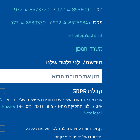
טל.
+972-4-8536091
/
+972-4-8523720
פַקס.
+972-4-8523934
/
+972-4-8539330
iichaifa@esteri.it
משרדי המכון
הירשמ/י לניוזלטר שלנו
הזינ/י את כתובת הדוא"ל שלך
קבלת GDPR
אני מקבל/ת את השימוש בנתונים האישיים שלי בהתאם ל-
GDPR ולצו החקיקה מה-30 ביוני, 2003, מס. 196
Privacy
Note legali
כן, אני רוצה להירשם לניוזלטר על מנת לקבל
עדכונים על פעילות מכון זה