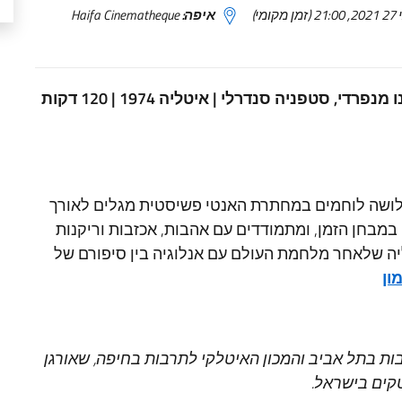
איפה:
Haifa Cinematheque
בימוי: אטורה סקולה | שחקנים: ויטוריו גסמן, נינו מנפרדי, סטפניה סנדרלי | איטליה 1974 | 120 דקות
שלושה לוחמים במחתרת האנטי פשיסטית מגלים לאורך
במבחן הזמן, ומתמודדים עם אהבות, אכזבות וריקנות
בילים באיטליה שלאחר מלחמת העולם עם אנלוגיה בין סיפורם של
ון
בות בתל אביב והמכון האיטלקי לתרבות בחיפה, שאורגן
טקים בישראל.