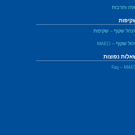
פה ותרבות
קיפות
נהל שקוף – שקיפות
הול שקוף – MAECI
אלות נפוצות
Faq – MAE