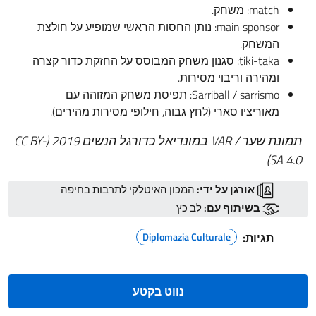
match: משחק.
main sponsor: נותן החסות הראשי שמופיע על חולצת
המשחק.
tiki-taka: סגנון משחק המבוסס על החזקת כדור קצרה
ומהירה וריבוי מסירות.
Sarriball / sarrismo: תפיסת משחק המזוהה עם
מאוריציו סארי (לחץ גבוה, חילופי מסירות מהירים).
תמונת שער / VAR במונדיאל כדורגל הנשים 2019 (CC BY-
SA 4.0)
אורגן על ידי:
המכון האיטלקי לתרבות בחיפה
בשיתוף עם:
לב כץ
תגיות:
Diplomazia Culturale
נווט בקטע