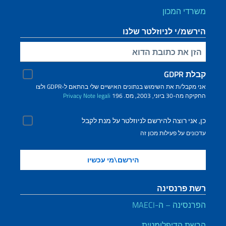
משרדי המכון
הירשמ/י לניוזלטר שלנו
הזינ/י את כתובת הדוא"ל שלך
קבלת GDPR
אני מקבל/ת את השימוש בנתונים האישיים שלי בהתאם ל-GDPR ולצו
החקיקה מה-30 ביוני, 2003, מס. 196
Note legali
Privacy
כן, אני רוצה להירשם לניוזלטר על מנת לקבל
עדכונים על פעילות מכון זה
רשת פרנסינה
הפרנסינה – ה-MAECI
הרשת הדיפלומטית