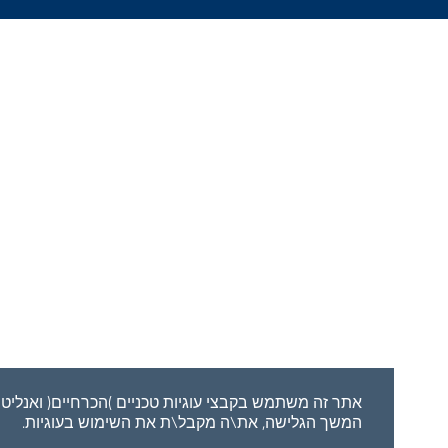
אתר זה משתמש בקבצי עוגיות טכניים )הכרחיים( ואנליטיים.
על יד
המשך הגלישה, את\ה מקבל\ת את השימוש בעוגיות.