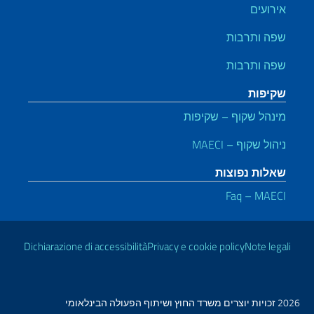
רועים
ה ותרבות
ה ותרבות
יפות
נהל שקוף – שקיפות
ול שקוף – MAECI
לות נפוצות
Faq – MAE
רים שימושיים
Dichiarazione di accessibilità
Privacy e cookie policy
Note le