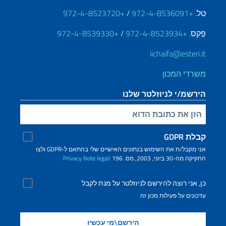
.
+972-4-8536091
/
+972-4-8523720
קס.
+972-4-8523934
/
+972-4-8539330
iichaifa@esteri
רדי המכון
רשמ/י לניוזלטר שלנו
 כתובת הדוא"ל שלך
ת GDPR
אני מקבל/ת את השימוש בנתונים האישיים שלי בהתאם ל-GDPR ולצו
ה-30 ביוני, 2003, מס. 196
Note legali
Privacy
 אני רוצה להירשם לניוזלטר על מנת לקבל
ונים על פעילות מכון זה