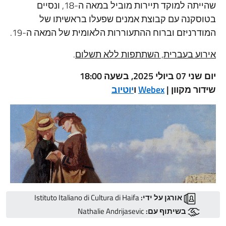
שהייתה למוקד תיירות מוביל במאה ה-18, ונסיים
קנה עם קבוצת אמנים שפעלו בראשיתו של
ניזם וברוח ההתעוררות הלאומית של המאה ה-19.
ע בעברית, השתתפות ללא תשלום
.
2, בשעה 18:00
 מקוון |
Webex
ו
יוטיוב
אורגן על ידי:
Istituto Italiano di Cultura di Haifa
בשיתוף עם:
Nathalie Andrijasevic