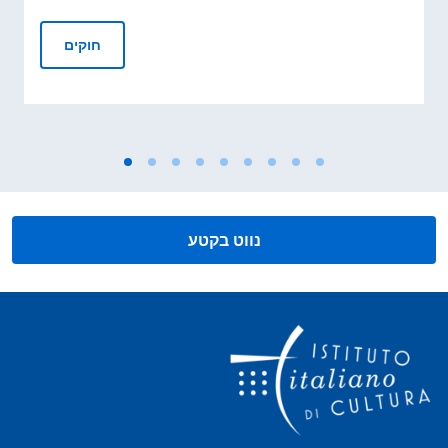
ים לביקורי חוקרים, מרצים, מומחים, אישים ואנשי תרבות
חוקים
נווט בקטע