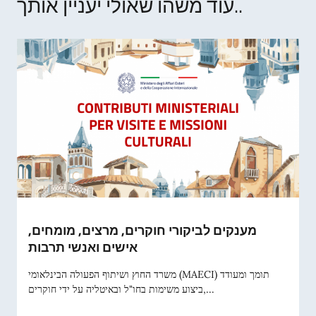
עוד משהו שאולי יעניין אותך..
מענקים לביקורי חוקרים, מרצים, מומחים,
אישים ואנשי תרבות
משרד החוץ ושיתוף הפעולה הבינלאומי (MAECI) תומך ומעודד
ביצוע משימות בחו"ל ובאיטליה על ידי חוקרים,...