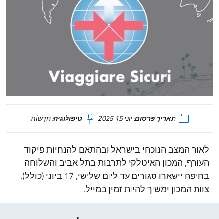
תאריך פרסום:
יוני 15 2025
טיפולוגיה:
חֲדָשׁוֹת
לאור המצב הנוכחי בישראל ובהתאם להנחיות פיקוד
העורף, המכון האיטלקי לתרבות בתל אביב והשלוחה
בחיפה יישארו סגורים עד ליום שלישי, 17 ביוני (כולל).
צוות המכון ימשיך להיות זמין במייל.