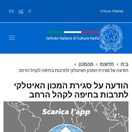
לג לתוכן
EN
HE
IT
ממשלת איטליה
Site header, social and men
Istituto Italiano di Cultura Haifa
בית
>
חֲדָשׁוֹת
>
מהמכון
>
הודעה על סגירת המכון האיטלקי לתרבות בחיפה לקהל הרחב
הודעה על סגירת המכון האיטלקי
לתרבות בחיפה לקהל הרחב