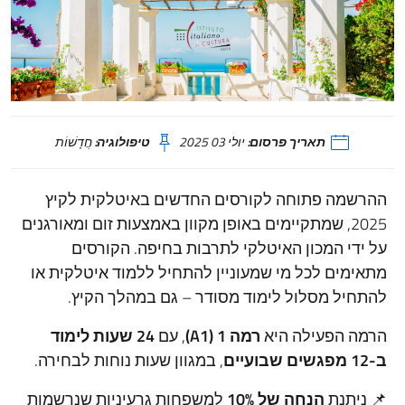
תאריך פרסום:
יולי 03 2025
טיפולוגיה:
חֲדָשׁוֹת
ההרשמה פתוחה לקורסים החדשים באיטלקית לקיץ
2025, שמתקיימים באופן מקוון באמצעות זום ומאורגנים
על ידי המכון האיטלקי לתרבות בחיפה. הקורסים
מתאימים לכל מי שמעוניין להתחיל ללמוד איטלקית או
להתחיל מסלול לימוד מסודר – גם במהלך הקיץ.
הרמה הפעילה היא
רמה 1 (A1)
, עם
24 שעות לימוד
ב-12 מפגשים שבועיים
, במגוון שעות נוחות לבחירה.
📌 ניתנת
הנחה של 10%
למשפחות גרעיניות שנרשמות