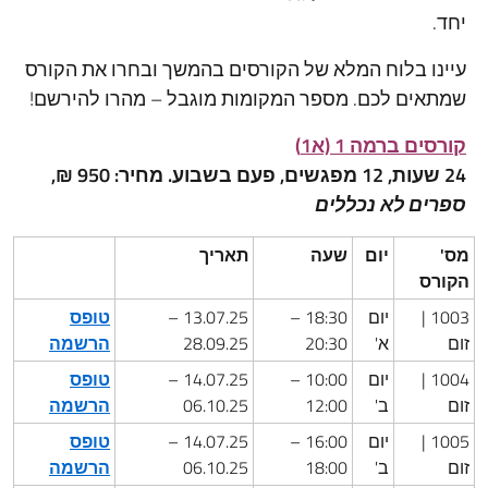
יחד.
עיינו בלוח המלא של הקורסים בהמשך ובחרו את הקורס
שמתאים לכם. מספר המקומות מוגבל – מהרו להירשם!
קורסים ברמה 1 (א1)
24 שעות, 12 מפגשים, פעם בשבוע. מחיר: 950 ₪,
ספרים לא נכללים
מס'
יום
שעה
תאריך
הקורס
1003 |
יום
18:30 –
13.07.25 –
טופס
זום
א'
20:30
28.09.25
הרשמה
1004 |
יום
10:00 –
14.07.25 –
טופס
זום
ב'
12:00
06.10.25
הרשמה
1005 |
יום
16:00 –
14.07.25 –
טופס
זום
ב'
18:00
06.10.25
הרשמה