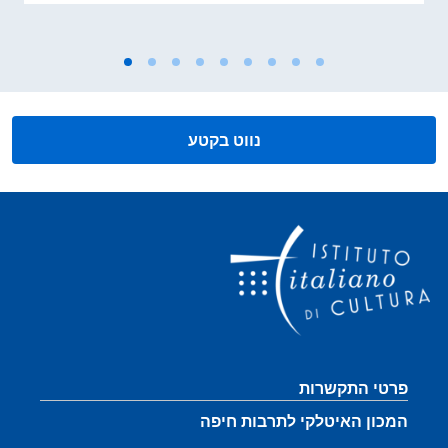
נווט בקטע
קטע כותרת תחתונה
פרטי התקשרות
המכון האיטלקי לתרבות חיפה