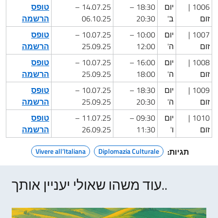
1006 |
יום
18:30 –
14.07.25 –
טופס
זום
ב'
20:30
06.10.25
הרשמה
1007 |
יום
10:00 –
10.07.25 –
טופס
זום
ה'
12:00
25.09.25
הרשמה
1008 |
יום
16:00 –
10.07.25 –
טופס
זום
ה'
18:00
25.09.25
הרשמה
1009 |
יום
18:30 –
10.07.25 –
טופס
זום
ה'
20:30
25.09.25
הרשמה
1010 |
יום
09:30 –
11.07.25 –
טופס
זום
ו'
11:30
26.09.25
הרשמה
תגיות:
Diplomazia Culturale
Vivere all’Italiana
עוד משהו שאולי יעניין אותך..