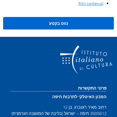
Altri contenuti
נווט בקטע
קטע כותרת תחתונה
פרטי התקשרות
המכון האיטלקי לתרבות חיפה
רחוב מאיר רוטברג, בן 12
3505612 חיפה – ישראל (בליבה של המושבה הגרמנית)