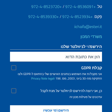
טל.
+972-4-8536091
/
+972-4-8523720
פַקס.
+972-4-8523934
/
+972-4-8539330
iichaifa@esteri.it
משרדי המכון
הירשמ/י לניוזלטר שלנו
הזינ/י את כתובת הדוא"ל שלך
קבלת GDPR
אני מקבל/ת את השימוש בנתונים האישיים שלי בהתאם ל-GDPR ולצו
החקיקה מה-30 ביוני, 2003, מס. 196
Note legali
Privacy
כן, אני רוצה להירשם לניוזלטר על מנת לקבל
עדכונים על פעילות מכון זה