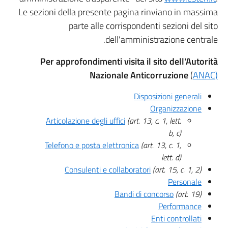
Le sezioni della presente pagina rinviano in massima
parte alle corrispondenti sezioni del sito
dell'amministrazione centrale.
Per approfondimenti visita il sito dell'Autorità
Nazionale Anticorruzione
(
ANAC)
Disposizioni generali
Organizzazione
Articolazione degli uffici
(art. 13, c. 1, lett.
b, c)
Telefono e posta elettronica
(art. 13, c. 1,
lett. d)
Consulenti e collaboratori
(art. 15, c. 1, 2)
Personale
Bandi di concorso
(art. 19)
Performance
Enti controllati