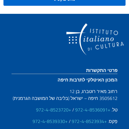
קטע כותרת תחתונה
פרטי התקשרות
המכון האיטלקי לתרבות חיפה
רחוב מאיר רוטברג, בן 12
3505612 חיפה – ישראל (בליבה של המושבה הגרמנית)
טל.
+972-4-8536091
/
+972-4-8523720
פַקס.
+972-4-8523934
/
+972-4-8539330