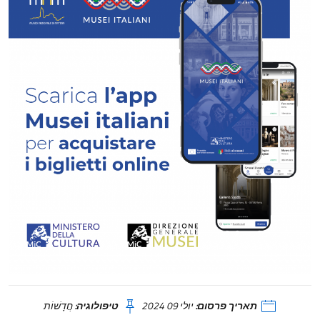
תאריך פרסום:
יולי 09 2024
טיפולוגיה:
חֲדָשׁוֹת