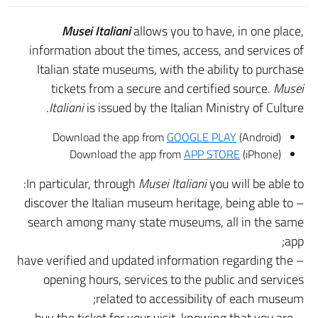
Musei Italiani
allows you to have, in one place,
information about the times, access, and services of
Italian state museums, with the ability to purchase
tickets from a secure and certified source.
Musei
Italiani
is issued by the Italian Ministry of Culture.
Download the app from
GOOGLE PLAY
(Android)
Download the app from
APP STORE
(iPhone)
In particular, through
Musei Italiani
you will be able to:
– discover the Italian museum heritage, being able to
search among many state museums, all in the same
app;
– have verified and updated information regarding the
opening hours, services to the public and services
related to accessibility of each museum;
– buy the ticket for your visit, knowing that you are