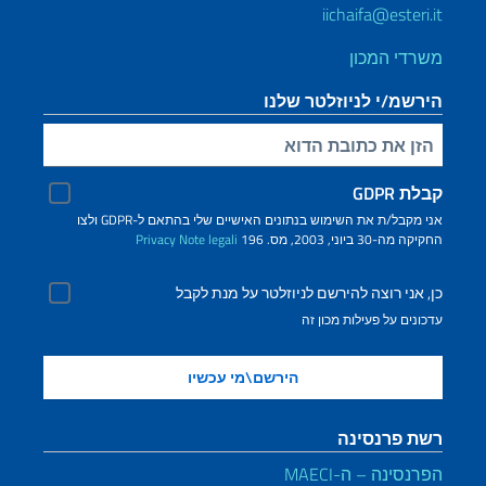
iichaifa@esteri.it
משרדי המכון
הירשמ/י לניוזלטר שלנו
הזינ/י את כתובת הדוא"ל שלך
קבלת GDPR
אני מקבל/ת את השימוש בנתונים האישיים שלי בהתאם ל-GDPR ולצו
החקיקה מה-30 ביוני, 2003, מס. 196
Note legali
Privacy
כן, אני רוצה להירשם לניוזלטר על מנת לקבל
עדכונים על פעילות מכון זה
רשת פרנסינה
הפרנסינה – ה-MAECI