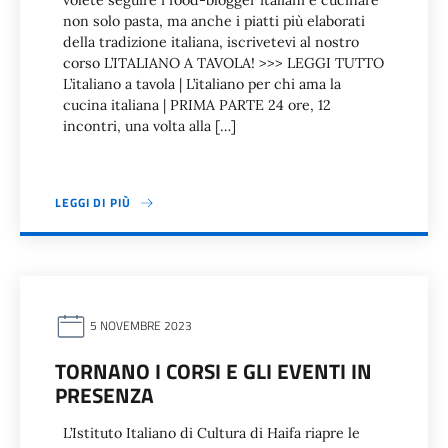
volete seguire i food-blogger italiani e cucinare
non solo pasta, ma anche i piatti più elaborati
della tradizione italiana, iscrivetevi al nostro
corso L’ITALIANO A TAVOLA! >>> LEGGI TUTTO
L’italiano a tavola | L’italiano per chi ama la
cucina italiana | PRIMA PARTE 24 ore, 12
incontri, una volta alla […]
LEGGI DI PIÙ
5 NOVEMBRE 2023
TORNANO I CORSI E GLI EVENTI IN
PRESENZA
L’Istituto Italiano di Cultura di Haifa riapre le