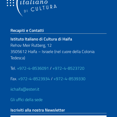
Sezione footer
Recapiti e Contatti
Istituto Italiano di Cultura di Haifa
Rehov Meir Rutberg, 12
3505612 Haifa – Israele (nel cuore della Colonia
Tedesca)
Tel.
+972-4-8536091
/
+972-4-8523720
Fax.
+972-4-8523934
/
+972-4-8539330
iichaifa@esteri.it
Gli uffici della sede
Iscriviti alla nostra Newsletter