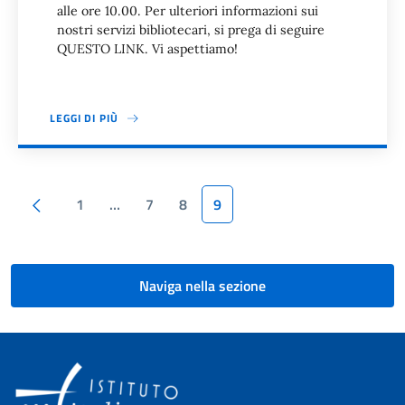
alle ore 10.00. Per ulteriori informazioni sui
nostri servizi bibliotecari, si prega di seguire
QUESTO LINK. Vi aspettiamo!
LEGGI DI PIÙ
Paginazione
Pagina precedente
1
…
7
8
9
Naviga nella sezione