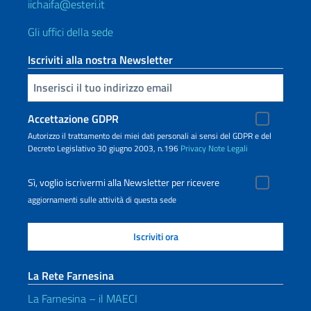
iichaifa@esteri.it
Gli uffici della sede
Iscriviti alla nostra Newsletter
Inserisci la tua email
Accettazione GDPR
Autorizzo il trattamento dei miei dati personali ai sensi del GDPR e del
Decreto Legislativo 30 giugno 2003, n.196
Privacy
Note Legali
Sì, voglio iscrivermi alla Newsletter per ricevere
aggiornamenti sulle attività di questa sede
La Rete Farnesina
La Farnesina – il MAECI