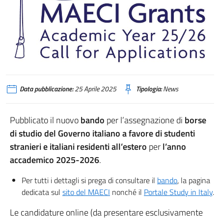
Data pubblicazione:
25 Aprile 2025
Tipologia:
News
Pubblicato il nuovo
bando
per l’assegnazione di
borse
di studio del Governo italiano a favore di studenti
stranieri e italiani residenti all’estero
per
l’anno
accademico 2025-2026
.
Per tutti i dettagli si prega di consultare il
bando
, la pagina
dedicata sul
sito del MAECI
nonché il
Portale Study in Italy
.
Le candidature online (da presentare esclusivamente