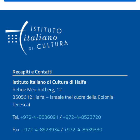
Sezione footer
Recapiti e Contatti
Istituto Italiano di Cultura di Haifa
Rehov Meir Rutberg, 12
3505612 Haifa – Israele (nel cuore della Colonia
Tedesca)
Tel.
+972-4-8536091
/
+972-4-8523720
Fax.
+972-4-8523934
/
+972-4-8539330