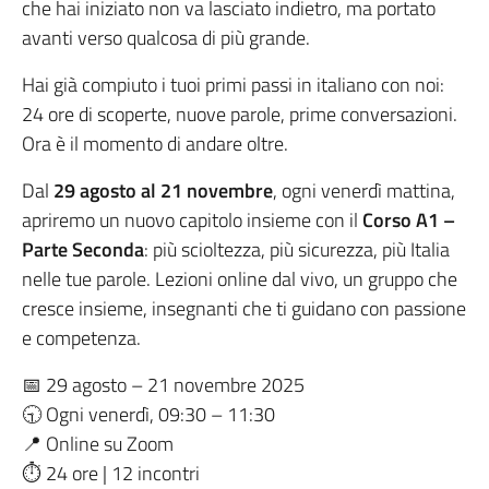
che hai iniziato non va lasciato indietro, ma portato
avanti verso qualcosa di più grande.
Hai già compiuto i tuoi primi passi in italiano con noi:
24 ore di scoperte, nuove parole, prime conversazioni.
Ora è il momento di andare oltre.
Dal
29 agosto al 21 novembre
, ogni venerdì mattina,
apriremo un nuovo capitolo insieme con il
Corso A1 –
Parte Seconda
: più scioltezza, più sicurezza, più Italia
nelle tue parole. Lezioni online dal vivo, un gruppo che
cresce insieme, insegnanti che ti guidano con passione
e competenza.
📅 29 agosto – 21 novembre 2025
🕤 Ogni venerdì, 09:30 – 11:30
📍 Online su Zoom
⏱ 24 ore | 12 incontri