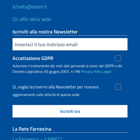
iichaifa@esteri.it
Gli uffici della sede
Iscriviti alla nostra Newsletter
Inserisci la tua email
Accettazione GDPR
Autorizzo il trattamento dei miei dati personali ai sensi del GDPR e del
Decreto Legislativo 30 giugno 2003, n.196
Privacy
Note Legali
Sì, voglio iscrivermi alla Newsletter per ricevere
aggiornamenti sulle attività di questa sede
La Rete Farnesina
La Farnesina – il MAECI