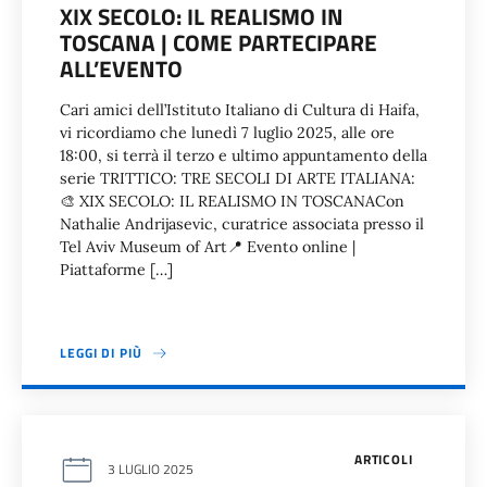
XIX SECOLO: IL REALISMO IN
TOSCANA | COME PARTECIPARE
ALL’EVENTO
Cari amici dell’Istituto Italiano di Cultura di Haifa,
vi ricordiamo che lunedì 7 luglio 2025, alle ore
18:00, si terrà il terzo e ultimo appuntamento della
serie TRITTICO: TRE SECOLI DI ARTE ITALIANA:
🎨 XIX SECOLO: IL REALISMO IN TOSCANACon
Nathalie Andrijasevic, curatrice associata presso il
Tel Aviv Museum of Art📍 Evento online |
Piattaforme […]
LEGGI DI PIÙ
ARTICOLI
3 LUGLIO 2025