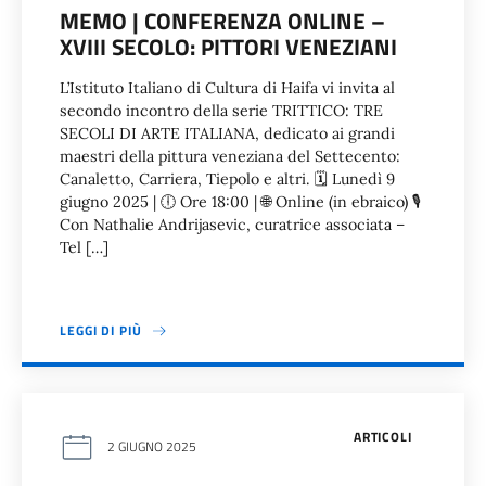
MEMO | CONFERENZA ONLINE –
XVIII SECOLO: PITTORI VENEZIANI
L’Istituto Italiano di Cultura di Haifa vi invita al
secondo incontro della serie TRITTICO: TRE
SECOLI DI ARTE ITALIANA, dedicato ai grandi
maestri della pittura veneziana del Settecento:
Canaletto, Carriera, Tiepolo e altri. 🗓 Lunedì 9
giugno 2025 | 🕕 Ore 18:00 | 🌐 Online (in ebraico) 🎙
Con Nathalie Andrijasevic, curatrice associata –
Tel […]
LEGGI DI PIÙ
ARTICOLI
2 GIUGNO 2025