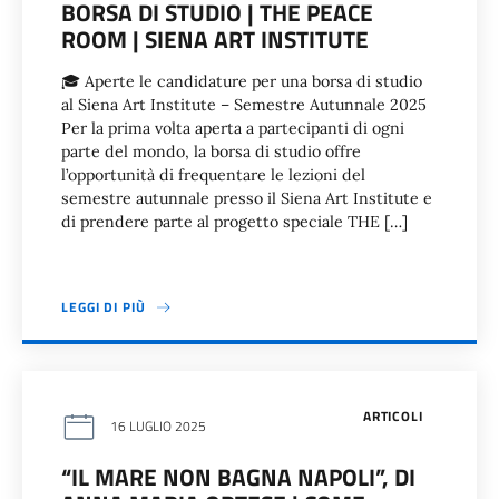
BORSA DI STUDIO | THE PEACE
ROOM | SIENA ART INSTITUTE
🎓 Aperte le candidature per una borsa di studio
al Siena Art Institute – Semestre Autunnale 2025
Per la prima volta aperta a partecipanti di ogni
parte del mondo, la borsa di studio offre
l’opportunità di frequentare le lezioni del
semestre autunnale presso il Siena Art Institute e
di prendere parte al progetto speciale THE […]
LEGGI DI PIÙ
ARTICOLI
16 LUGLIO 2025
“IL MARE NON BAGNA NAPOLI”, DI