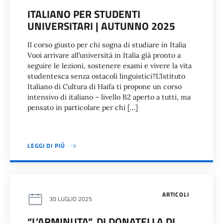
ITALIANO PER STUDENTI
UNIVERSITARI | AUTUNNO 2025
Il corso giusto per chi sogna di studiare in Italia
Vuoi arrivare all’università in Italia già pronto a
seguire le lezioni, sostenere esami e vivere la vita
studentesca senza ostacoli linguistici?L’Istituto
Italiano di Cultura di Haifa ti propone un corso
intensivo di italiano – livello B2 aperto a tutti, ma
pensato in particolare per chi […]
LEGGI DI PIÙ
ARTICOLI
30 LUGLIO 2025
“L’ARMINUTA”, DI DONATELLA DI