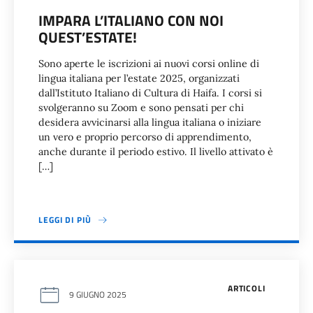
IMPARA L’ITALIANO CON NOI
QUEST’ESTATE!
Sono aperte le iscrizioni ai nuovi corsi online di
lingua italiana per l’estate 2025, organizzati
dall’Istituto Italiano di Cultura di Haifa. I corsi si
svolgeranno su Zoom e sono pensati per chi
desidera avvicinarsi alla lingua italiana o iniziare
un vero e proprio percorso di apprendimento,
anche durante il periodo estivo. Il livello attivato è
[…]
LEGGI DI PIÙ
ARTICOLI
9 GIUGNO 2025