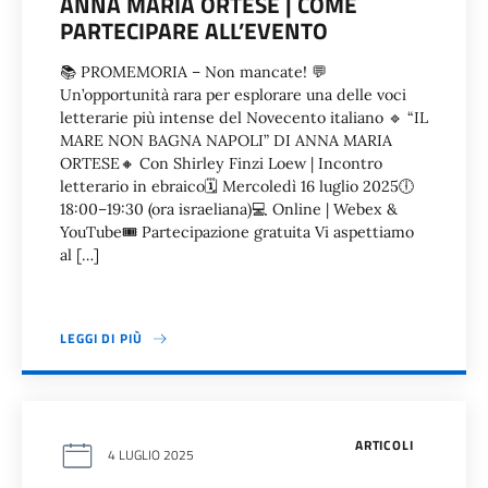
ANNA MARIA ORTESE | COME
PARTECIPARE ALL’EVENTO
📚 PROMEMORIA – Non mancate! 💬
Un’opportunità rara per esplorare una delle voci
letterarie più intense del Novecento italiano 🔹 “IL
MARE NON BAGNA NAPOLI” DI ANNA MARIA
ORTESE🔸 Con Shirley Finzi Loew | Incontro
letterario in ebraico🗓 Mercoledì 16 luglio 2025🕕
18:00–19:30 (ora israeliana)💻 Online | Webex &
YouTube🎟 Partecipazione gratuita Vi aspettiamo
al […]
LEGGI DI PIÙ
ARTICOLI
4 LUGLIO 2025