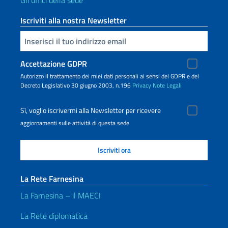
Gli uffici della sede
Iscriviti alla nostra Newsletter
Inserisci la tua email
Accettazione GDPR
Autorizzo il trattamento dei miei dati personali ai sensi del GDPR e del
Decreto Legislativo 30 giugno 2003, n.196
Privacy
Note Legali
Sì, voglio iscrivermi alla Newsletter per ricevere
aggiornamenti sulle attività di questa sede
La Rete Farnesina
La Farnesina – il MAECI
La Rete diplomatica