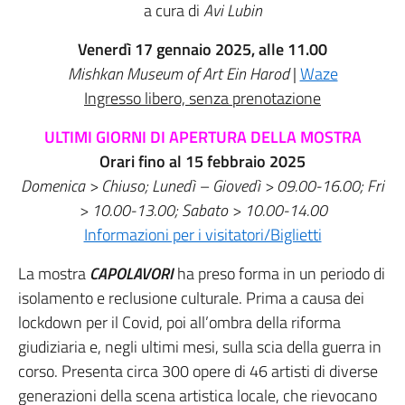
a cura di
Avi Lubin
Venerdì 17 gennaio 2025, alle 11.00
Mishkan Museum of Art Ein Harod
|
Waze
Ingresso libero, senza prenotazione
ULTIMI GIORNI DI APERTURA DELLA MOSTRA
Orari fino al 15 febbraio 2025
Domenica > Chiuso; Lunedì – Giovedì > 09.00-16.00; Fri
> 10.00-13.00; Sabato > 10.00-14.00
Informazioni per i visitatori/Biglietti
La mostra
CAPOLAVORI
ha preso forma in un periodo di
isolamento e reclusione culturale. Prima a causa dei
lockdown per il Covid, poi all’ombra della riforma
giudiziaria e, negli ultimi mesi, sulla scia della guerra in
corso. Presenta circa 300 opere di 46 artisti di diverse
generazioni della scena artistica locale, che rievocano