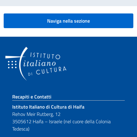
Naviga nella sezione
Sezione footer
Recapiti e Contatti
Istituto Italiano di Cultura di Haifa
Rehov Meir Rutberg, 12
3505612 Haifa – Israele (nel cuore della Colonia
Tedesca)