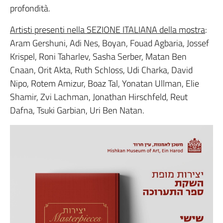
profondità.
Artisti presenti nella SEZIONE ITALIANA della mostra
:
Aram Gershuni, Adi Nes, Boyan, Fouad Agbaria, Jossef
Krispel, Roni Taharlev, Sasha Serber, Matan Ben
Cnaan, Orit Akta, Ruth Schloss, Udi Charka, David
Nipo, Rotem Amizur, Boaz Tal, Yonatan Ullman, Elie
Shamir, Zvi Lachman, Jonathan Hirschfeld, Reut
Dafna, Tsuki Garbian, Uri Ben Natan.