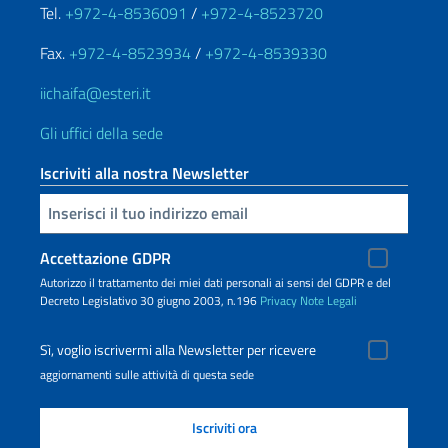
Tel.
+972-4-8536091
/
+972-4-8523720
Fax.
+972-4-8523934
/
+972-4-8539330
iichaifa@esteri.it
Gli uffici della sede
Iscriviti alla nostra Newsletter
Inserisci la tua email
Accettazione GDPR
Autorizzo il trattamento dei miei dati personali ai sensi del GDPR e del
Decreto Legislativo 30 giugno 2003, n.196
Privacy
Note Legali
Sì, voglio iscrivermi alla Newsletter per ricevere
aggiornamenti sulle attività di questa sede