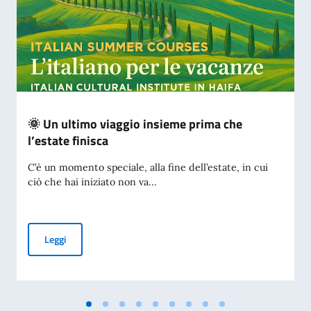
🌞 Un ultimo viaggio insieme prima che
l’estate finisca
C’è un momento speciale, alla fine dell’estate, in cui
ciò che hai iniziato non va...
🌞 Un ultimo viaggio insieme prima che l’estate finisca
Leggi