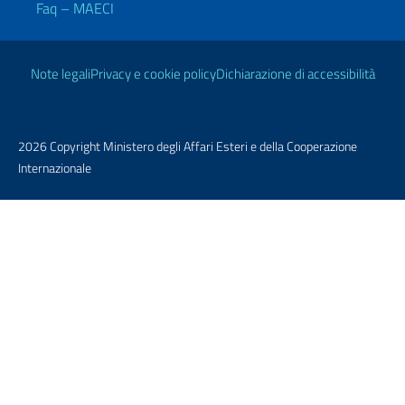
Faq – MAECI
Link Utili
Note legali
Privacy e cookie policy
Dichiarazione di accessibilità
2026 Copyright Ministero degli Affari Esteri e della Cooperazione
Internazionale