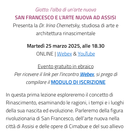
Giotto: l’alba di un’arte nuova
SAN FRANCESCO E L’ARTE NUOVA AD ASSISI
Presenta la
Dr. Irina Chernetsky
, studiosa di arte e
architettura rinascimentale
Martedì 25 marzo 2025, alle 18.30
ONLINE |
Webex
&
YouTube
Evento gratuito in ebraico
Per ricevere il link per l’incontro
Webex
, si prega di
compilare il
MODULO DI ISCRIZIONE
In questa prima lezione esploreremo il concetto di
Rinascimento, esaminando le ragioni, i tempi e i luoghi
della sua nascita ed evoluzione. Parleremo della figura
rivoluzionaria di San Francesco, dell’arte nuova nella
città di Assisi e delle opere di Cimabue e del suo allievo