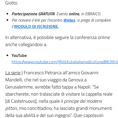
Giotto.
Partecipazione GRATUITA
. Evento
online
, in EBRAICO.
Per ricevere il link per l’incontro
Webex
, si prega di compilare
il
MODULO DI ISCRIZIONE
.
In alternativa, è possibile seguire la conferenza online
anche collegandosi a:
YouTube
:
https://www.youtube.com/@istitutoitalianodiculturad8639/
La serie
| Francesco Petrarca all’amico Giovanni
Mandelli, che nel suo viaggio da Genova a
Gerusalemme, avrebbe fatto tappa a Napoli: “Se
sbarcherete, non tralasciate di visitare la cappella reale
[di Castelnuovo], nella quale il
principe dei moderni
pittori
, mio ​​concittadino, ha lasciato grandi monumenti
della sua abilità e del suo ingegno”. Quei capolavori